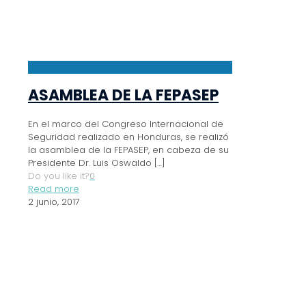
ASAMBLEA DE LA FEPASEP
En el marco del Congreso Internacional de
Seguridad realizado en Honduras, se realizó
la asamblea de la FEPASEP, en cabeza de su
Presidente Dr. Luis Oswaldo
[…]
Do you like it?
0
Read more
2 junio, 2017