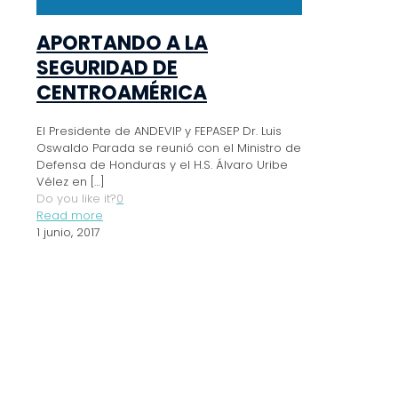
APORTANDO A LA
SEGURIDAD DE
CENTROAMÉRICA
El Presidente de ANDEVIP y FEPASEP Dr. Luis
Oswaldo Parada se reunió con el Ministro de
Defensa de Honduras y el H.S. Álvaro Uribe
Vélez en
[…]
Do you like it?
0
Read more
1 junio, 2017