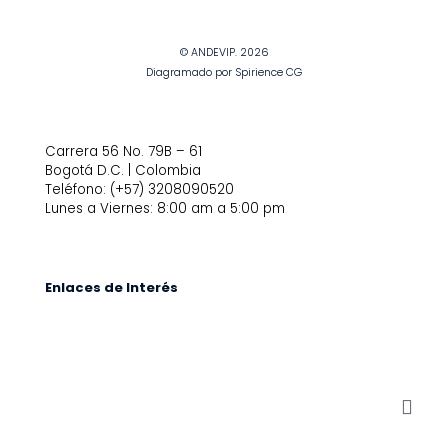
© ANDEVIP. 2026
Diagramado por Spirience CG
Carrera 56 No. 79B – 61
Bogotá D.C. | Colombia
Teléfono: (+57) 3208090520
Lunes a Viernes: 8:00 am a 5:00 pm
Enlaces de Interés