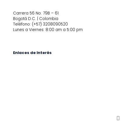
Carrera 56 No. 79B – 61
Bogotá D.C. | Colombia
Teléfono: (+57) 3208090520
Lunes a Viernes: 8:00 am a 5:00 pm
Enlaces de Interés