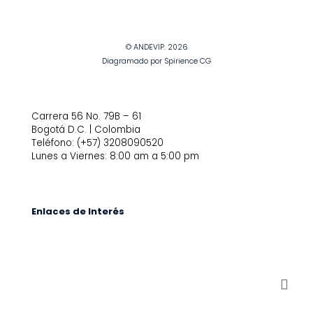
© ANDEVIP. 2026
Diagramado por Spirience CG
Carrera 56 No. 79B – 61
Bogotá D.C. | Colombia
Teléfono: (+57) 3208090520
Lunes a Viernes: 8:00 am a 5:00 pm
Enlaces de Interés