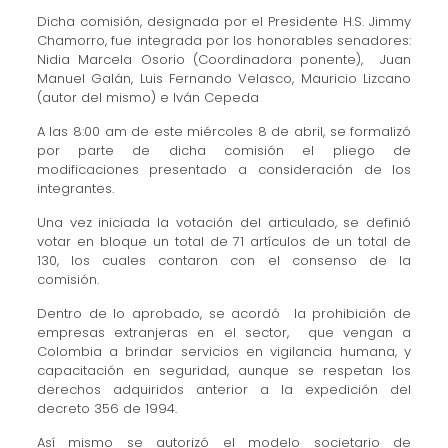
Dicha comisión, designada por el Presidente H.S. Jimmy
Chamorro, fue integrada por los honorables senadores:
Nidia Marcela Osorio (Coordinadora ponente), Juan
Manuel Galán, Luis Fernando Velasco, Mauricio Lizcano
(autor del mismo) e Iván Cepeda
A las 8:00 am de este miércoles 8 de abril, se formalizó
por parte de dicha comisión el pliego de
modificaciones presentado a consideración de los
integrantes.
Una vez iniciada la votación del articulado, se definió
votar en bloque un total de 71 artículos de un total de
130, los cuales contaron con el consenso de la
comisión.
Dentro de lo aprobado, se acordó la prohibición de
empresas extranjeras en el sector, que vengan a
Colombia a brindar servicios en vigilancia humana, y
capacitación en seguridad, aunque se respetan los
derechos adquiridos anterior a la expedición del
decreto 356 de 1994.
Así mismo se autorizó el modelo societario de